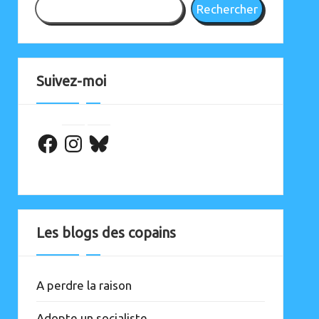
Rechercher
Suivez-moi
Facebook
Les blogs des copains
A perdre la raison
Adopte un socialiste