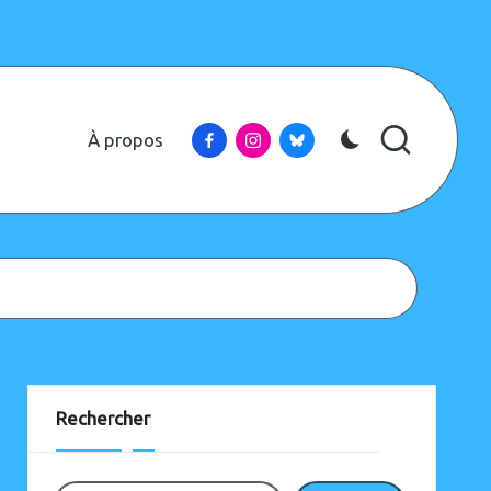
Facebook
Instagram
Bluesky
À propos
Instagram
Bluesky
Rechercher