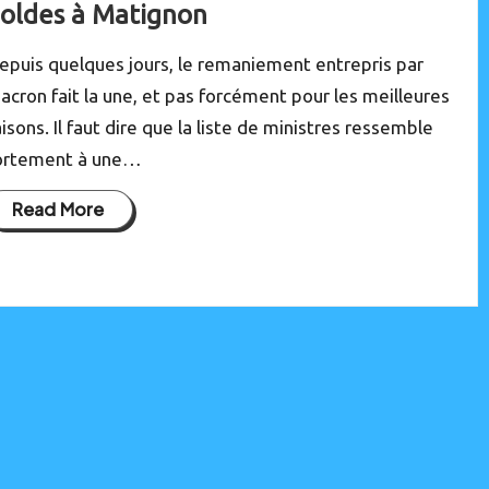
oldes à Matignon
epuis quelques jours, le remaniement entrepris par
acron fait la une, et pas forcément pour les meilleures
aisons. Il faut dire que la liste de ministres ressemble
ortement à une…
Read More