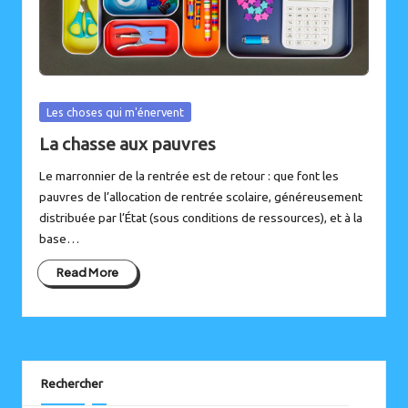
Posted
Les choses qui m'énervent
in
La chasse aux pauvres
Le marronnier de la rentrée est de retour : que font les
pauvres de l’allocation de rentrée scolaire, généreusement
distribuée par l’État (sous conditions de ressources), et à la
base…
Read More
Instagram
Bluesky
Rechercher