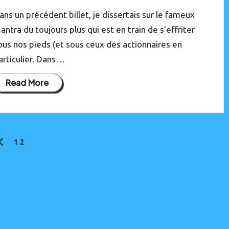
ans un précédent billet, je dissertais sur le fameux
antra du toujours plus qui est en train de s'effriter
ous nos pieds (et sous ceux des actionnaires en
articulier. Dans…
Read More
1
2
REVIOUS
PAGE