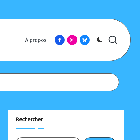
Facebook
Instagram
Bluesky
À propos
Instagram
Bluesky
Rechercher