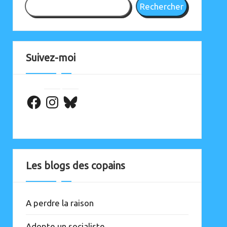
Rechercher
Suivez-moi
Facebook
Les blogs des copains
A perdre la raison
Adopte un socialiste