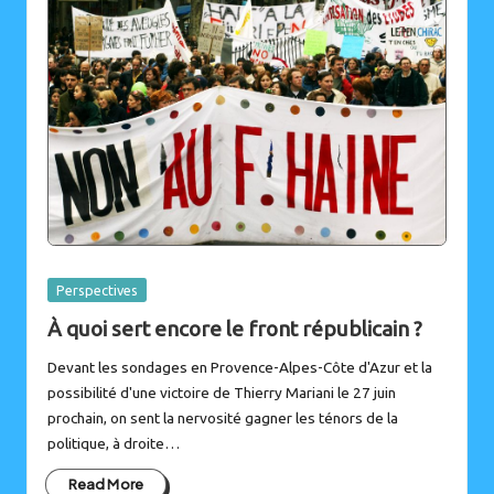
Posted
Perspectives
in
À quoi sert encore le front républicain ?
Devant les sondages en Provence-Alpes-Côte d'Azur et la
possibilité d'une victoire de Thierry Mariani le 27 juin
prochain, on sent la nervosité gagner les ténors de la
politique, à droite…
Read More