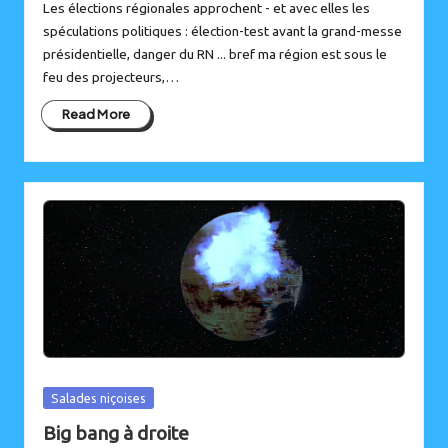
Les élections régionales approchent - et avec elles les
spéculations politiques : élection-test avant la grand-messe
présidentielle, danger du RN ... bref ma région est sous le
feu des projecteurs,…
Read More
Posted
Salades niçoises
in
Big bang à droite