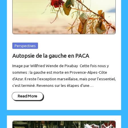
Posted
Perspectives
in
Autopsie de la gauche en PACA
Image par Willfried Wende de Pixabay Cette fois nous y
sommes : la gauche est morte en Provence-Alpes-Côte
d'Azur. Il reste l'exception marseillaise, mais pour l'essentiel,
c'est terminé. Revenons sur les étapes d'une…
Read More