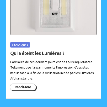
Posted
Chroniques
in
Qui a éteint les Lumières ?
L’actualité de ces derniers jours est des plus inquiétantes.
Tellement que j’ai par moments l’impression d’assister,
impuissant, à la fin de la civilisation initiée par les Lumières
Afghanistan : le…
Read More