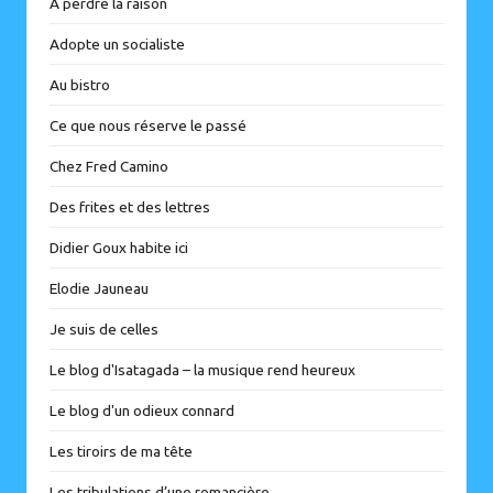
A perdre la raison
Adopte un socialiste
Au bistro
Ce que nous réserve le passé
Chez Fred Camino
Des frites et des lettres
Didier Goux habite ici
Elodie Jauneau
Je suis de celles
Le blog d'Isatagada – la musique rend heureux
Le blog d'un odieux connard
Les tiroirs de ma tête
Les tribulations d’une romancière