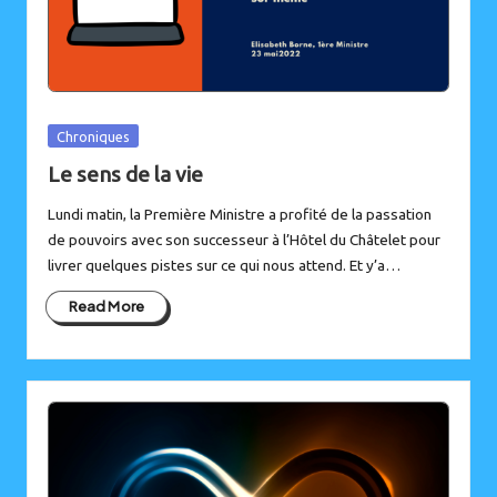
Posted
Chroniques
in
Le sens de la vie
Lundi matin, la Première Ministre a profité de la passation
de pouvoirs avec son successeur à l’Hôtel du Châtelet pour
livrer quelques pistes sur ce qui nous attend. Et y’a…
Read More