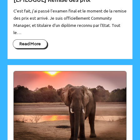
C’est fait, j’ai passé l’examen final et le moment de la remise
des prix est arrivé. Je suis officiellement Community
Manager, et titulaire d’un diplôme reconnu par l’Etat. Tout
le…
Read More