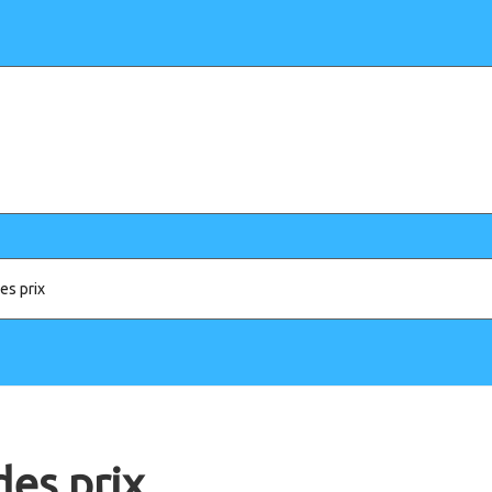
es prix
es prix