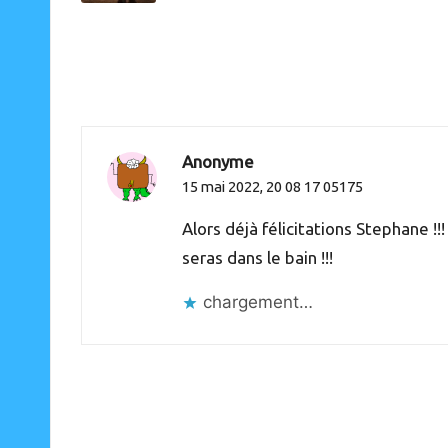
Anonyme
15 mai 2022,
20 08 17 05175
Alors déjà félicitations Stephane 
seras dans le bain !!!
chargement…