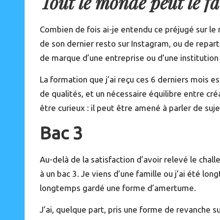
Tout le monde peut le fa
Combien de fois ai-je entendu ce préjugé sur le
de son dernier resto sur Instagram, ou de repar
de marque d’une entreprise ou d’une institutio
La formation que j’ai reçu ces
6 derniers mois e
de qualités, et un nécessaire équilibre entre cr
être curieux : il peut être amené à parler de sujet
Bac 3
Au-delà de la satisfaction d’avoir relevé le chall
à un bac 3. Je viens d’une famille ou j’ai été l
longtemps gardé une forme d’amertume.
J’ai, quelque part, pris une forme de revanche sur