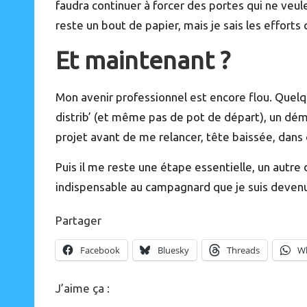
faudra continuer à forcer des portes qui ne veul
reste un bout de papier, mais je sais les efforts qu
Et maintenant ?
Mon avenir professionnel est encore flou. Quelq
distrib’ (et même pas de pot de départ), un dém
projet avant de me relancer, tête baissée, dans
Puis il me reste une étape essentielle, un autre d
indispensable au campagnard que je suis devenu
Partager
Facebook
Bluesky
Threads
W
J’aime ça :