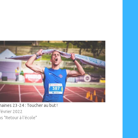
aines 23-24 : Toucher au but !
février 2022
s "Retour à l’école"