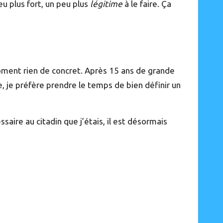
u plus fort, un peu plus
légitime
à le faire. Ça
moment rien de concret. Après 15 ans de grande
, je préfère prendre le temps de bien définir un
ssaire au citadin que j’étais, il est désormais