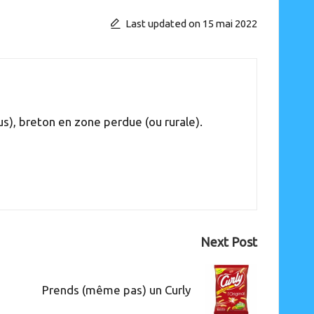
Last updated on 15 mai 2022
s), breton en zone perdue (ou rurale).
Next Post
Prends (même pas) un Curly