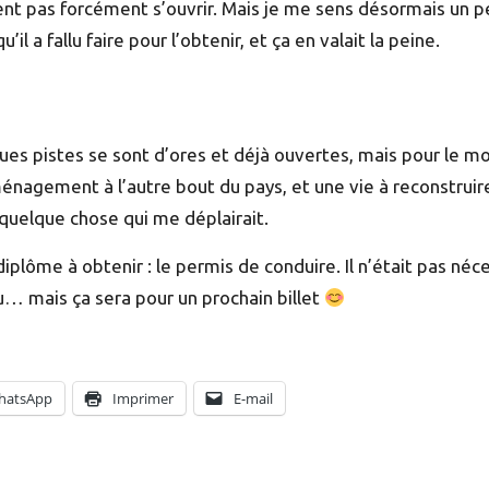
ent pas forcément s’ouvrir. Mais je me sens désormais un pe
’il a fallu faire pour l’obtenir, et ça en valait la peine.
ues pistes se sont d’ores et déjà ouvertes, mais pour le 
énagement à l’autre bout du pays, et une vie à reconstruire
 quelque chose qui me déplairait.
iplôme à obtenir : le permis de conduire. Il n’était pas néce
… mais ça sera pour un prochain billet
hatsApp
Imprimer
E-mail