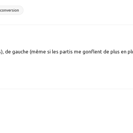
econversion
 de gauche (même si les partis me gonflent de plus en plu