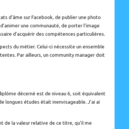
états d’âme sur Facebook, de publier une photo
git d’animer une communauté, de porter l’image
essaire d’acquérir des compétences particulières.
pects du métier. Celui-ci nécessite un ensemble
attentes. Par ailleurs, un community manager doit
e diplôme décerné est de niveau 6, soit équivalent
de longues études était inenvisageable. J’ai ai
 de la valeur relative de ce titre, qu’il me