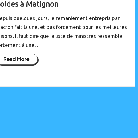
oldes à Matignon
epuis quelques jours, le remaniement entrepris par
acron fait la une, et pas forcément pour les meilleures
aisons. Il faut dire que la liste de ministres ressemble
ortement à une…
Read More