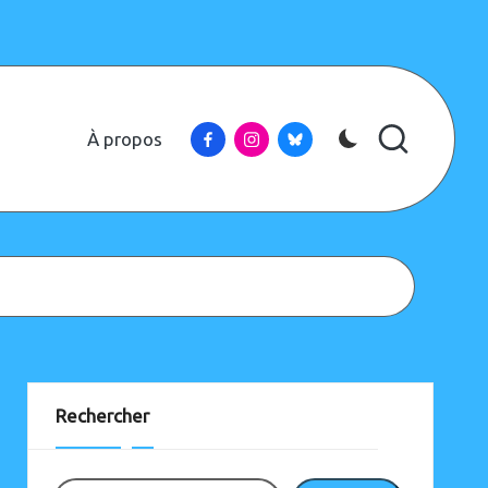
Facebook
Instagram
Bluesky
À propos
Instagram
Bluesky
Rechercher