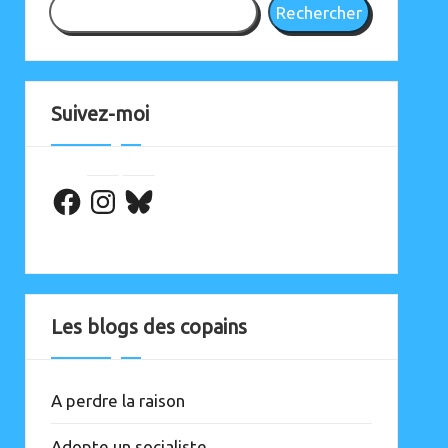
Rechercher
Suivez-moi
Facebook
Les blogs des copains
A perdre la raison
Adopte un socialiste