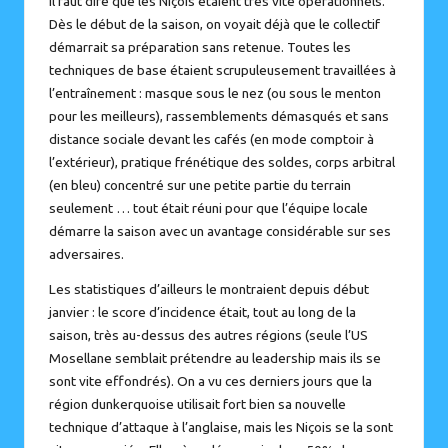
Il faut dire que les Niçois étaient très vite opérationnels.
Dès le début de la saison, on voyait déjà que le collectif
démarrait sa préparation sans retenue. Toutes les
techniques de base étaient scrupuleusement travaillées à
l’entraînement : masque sous le nez (ou sous le menton
pour les meilleurs), rassemblements démasqués et sans
distance sociale devant les cafés (en mode comptoir à
l’extérieur), pratique frénétique des soldes, corps arbitral
(en bleu) concentré sur une petite partie du terrain
seulement … tout était réuni pour que l’équipe locale
démarre la saison avec un avantage considérable sur ses
adversaires.
Les statistiques d’ailleurs le montraient depuis début
janvier : le score d’incidence était, tout au long de la
saison, très au-dessus des autres régions (seule l’US
Mosellane semblait prétendre au leadership mais ils se
sont vite effondrés). On a vu ces derniers jours que la
région dunkerquoise utilisait fort bien sa nouvelle
technique d’attaque à l’anglaise, mais les Niçois se la sont