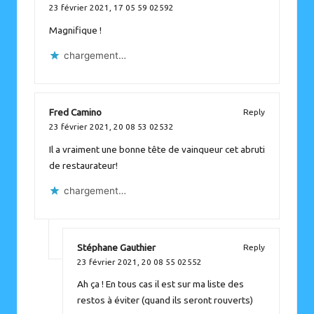
23 février 2021,
17 05 59 02592
Magnifique !
chargement…
Fred Camino
Reply
23 février 2021,
20 08 53 02532
Il a vraiment une bonne tête de vainqueur cet abruti
de restaurateur!
chargement…
Stéphane Gauthier
Reply
23 février 2021,
20 08 55 02552
Ah ça ! En tous cas il est sur ma liste des
restos à éviter (quand ils seront rouverts)