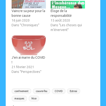
Vaincre sa peur pour la
Éloge de la
bonne cause
responsabilité
16 juin 2020
15 août 2020
Dans "Chroniques"
Dans "Les choses qui
m'énervent"
J’en ai marre du COVID
!
21 février 2021
Dans "Perspectives"
Tags:
confinement
couvre-feu
COVID
Estrosi
masques
Nice