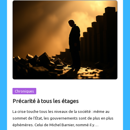
Posted
Chroniques
in
Précarité à tous les étages
La crise touche tous les niveaux de la société : même au
sommet de l'État, les gouvernements sont de plus en plus
éphémères. Celui de Michel Barnier, nommé il y…