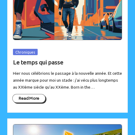
Posted
Chroniques
in
Le temps qui passe
Hier nous célébrions le passage à la nouvelle année. Et cette
année marque pour moi un stade : j’ai vécu plus longtemps
au XXIème siècle qu’au XXème. Born in the…
Read More