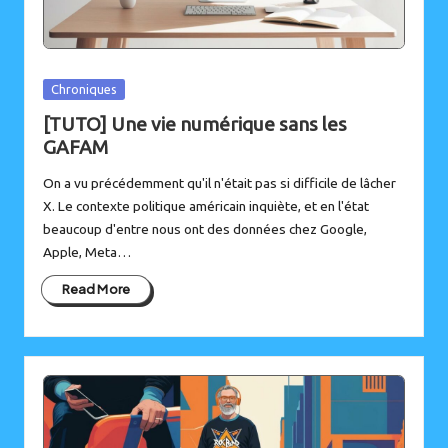
Posted
Chroniques
in
[TUTO] Une vie numérique sans les
GAFAM
On a vu précédemment qu'il n'était pas si difficile de lâcher
X. Le contexte politique américain inquiète, et en l'état
beaucoup d'entre nous ont des données chez Google,
Apple, Meta…
Read More