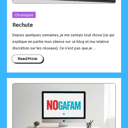
Posted
Chroniques
in
Rechute
Depuis quelques semaines, je me sentais tout chose (ce qui
explique en partie mon silence sur ce blog et ma relative
discrétion sur les réseaux). Ce n'est pas que je…
Read More