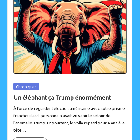
Posted
Chroniques
in
Un éléphant ça Trump énormément
À force de regarder l'élection américaine avec notre prisme
franchouillard, personne n'avait vu venir le retour de
l'anomalie Trump. Et pourtant, le voilà reparti pour 4 ans à la
tête…