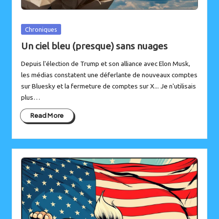
Posted
Chroniques
in
Un ciel bleu (presque) sans nuages
Depuis l'élection de Trump et son alliance avec Elon Musk,
les médias constatent une déferlante de nouveaux comptes
sur Bluesky et la fermeture de comptes sur X... Je n'utilisais
plus…
Read More