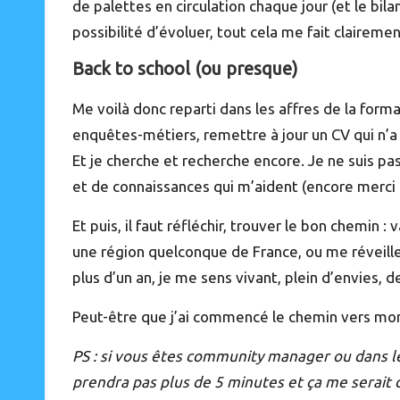
de palettes en circulation chaque jour (et le bi
possibilité d’évoluer, tout cela me fait clairem
Back to school (ou presque)
Me voilà donc reparti dans les affres de la forma
enquêtes-métiers, remettre à jour un CV qui n’
Et je cherche et recherche encore. Je ne suis pas
et de connaissances qui m’aident (encore merci à
Et puis, il faut réfléchir, trouver le bon chemin 
une région quelconque de France, ou me réveiller
plus d’un an, je me sens vivant, plein d’envies, d
Peut-être que j’ai commencé le chemin vers mon
PS : si vous êtes community manager ou dans les
prendra pas plus de 5 minutes et ça me serait 