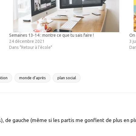
Semaines 13-14 : montre ce que tu sais faire !
On 
24 décembre 2021
3 j
Dans "Retour à l’école"
Dan
tion
monde d'après
plan social
 de gauche (même si les partis me gonflent de plus en plu