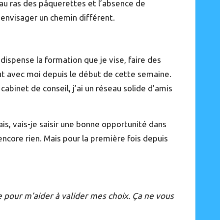
s au ras des pâquerettes et l’absence de
d’envisager un chemin différent.
dispense la formation que je vise, faire des
ut avec moi depuis le début de cette semaine.
cabinet de conseil, j’ai un réseau solide d’amis
nnais, vais-je saisir une bonne opportunité dans
ncore rien. Mais pour la première fois depuis
e pour m’aider à valider mes choix. Ça ne vous