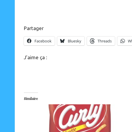
Partager
Facebook
Bluesky
Threads
W
J’aime ça :
Similaire