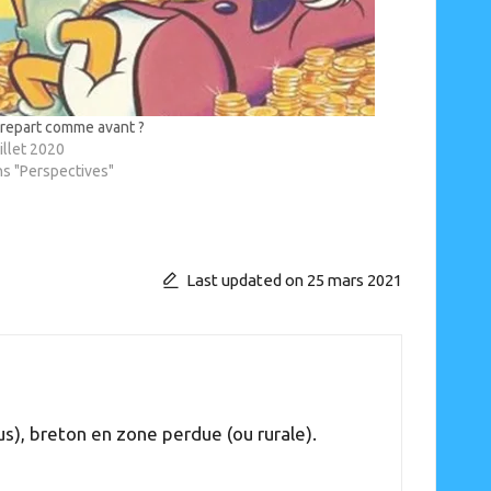
repart comme avant ?
uillet 2020
s "Perspectives"
Last updated on 25 mars 2021
s), breton en zone perdue (ou rurale).