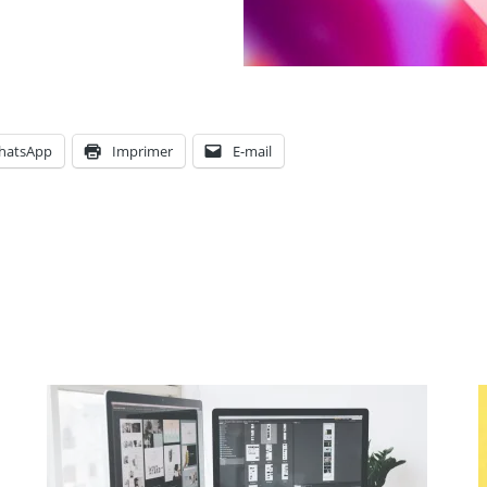
hatsApp
Imprimer
E-mail