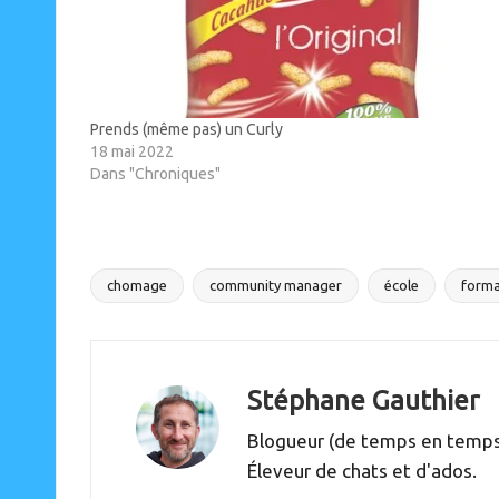
Prends (même pas) un Curly
18 mai 2022
Dans "Chroniques"
chomage
community manager
école
forma
Tags:
Stéphane Gauthier
Blogueur (de temps en temps),
Éleveur de chats et d'ados.