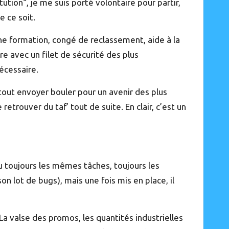
tion“, je me suis porté volontaire pour partir,
e ce soit.
e formation, congé de reclassement, aide à la
e avec un filet de sécurité des plus
écessaire.
 tout envoyer bouler pour un avenir des plus
retrouver du taf’ tout de suite. En clair, c’est un
u toujours les mêmes tâches, toujours les
 lot de bugs), mais une fois mis en place, il
 La valse des promos, les quantités industrielles