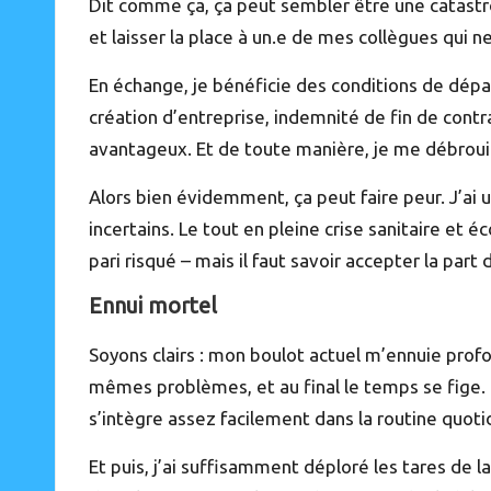
Dit comme ça, ça peut sembler être une catastrop
et laisser la place à un.e de mes collègues qui n
En échange, je bénéficie des conditions de dép
création d’entreprise, indemnité de fin de contr
avantageux. Et de toute manière, je me débrouill
Alors bien évidemment, ça peut faire peur. J’ai u
incertains. Le tout en pleine crise sanitaire et é
pari risqué – mais il faut savoir accepter la part 
Ennui mortel
Soyons clairs : mon boulot actuel m’ennuie prof
mêmes problèmes, et au final le temps se fige. D
s’intègre assez facilement dans la routine quoti
Et puis, j’ai suffisamment déploré les tares de la