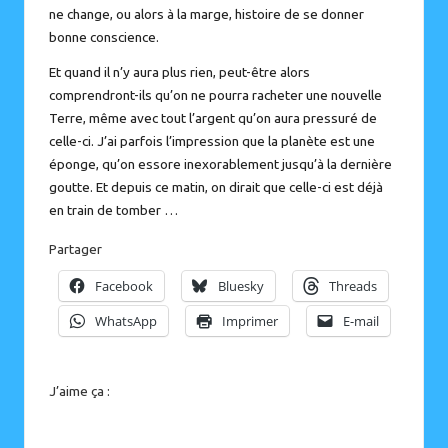
ne change, ou alors à la marge, histoire de se donner
bonne conscience.
Et quand il n’y aura plus rien, peut-être alors
comprendront-ils qu’on ne pourra racheter une nouvelle
Terre, même avec tout l’argent qu’on aura pressuré de
celle-ci. J’ai parfois l’impression que la planète est une
éponge, qu’on essore inexorablement jusqu’à la dernière
goutte. Et depuis ce matin, on dirait que celle-ci est déjà
en train de tomber …
Partager
Facebook
Bluesky
Threads
WhatsApp
Imprimer
E-mail
J’aime ça :