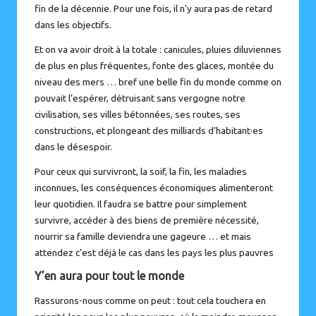
fin de la décennie. Pour une fois, il n’y aura pas de retard
dans les objectifs.
Et on va avoir droit à la totale : canicules, pluies diluviennes
de plus en plus fréquentes, fonte des glaces, montée du
niveau des mers … bref une belle fin du monde comme on
pouvait l’espérer, détruisant sans vergogne notre
civilisation, ses villes bétonnées, ses routes, ses
constructions, et plongeant des milliards d’habitant·es
dans le désespoir.
Pour ceux qui survivront, la soif, la fin, les maladies
inconnues, les conséquences économiques alimenteront
leur quotidien. Il faudra se battre pour simplement
survivre, accéder à des biens de première nécessité,
nourrir sa famille deviendra une gageure … et mais
attendez c’est déjà le cas dans les pays les plus pauvres
Y’en aura pour
t
out le monde
Rassurons-nous comme on peut : tout cela touchera en