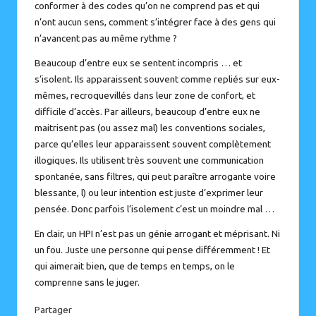
conformer à des codes qu’on ne comprend pas et qui
n’ont aucun sens, comment s’intégrer face à des gens qui
n’avancent pas au même rythme ?
Beaucoup d’entre eux se sentent incompris … et
s’isolent. Ils apparaissent souvent comme repliés sur eux-
mêmes, recroquevillés dans leur zone de confort, et
difficile d’accès. Par ailleurs, beaucoup d’entre eux ne
maitrisent pas (ou assez mal) les conventions sociales,
parce qu’elles leur apparaissent souvent complètement
illogiques. Ils utilisent très souvent une communication
spontanée, sans filtres, qui peut paraître arrogante voire
blessante, l) ou leur intention est juste d’exprimer leur
pensée. Donc parfois l’isolement c’est un moindre mal …
En clair, un HPI n’est pas un génie arrogant et méprisant. Ni
un fou. Juste une personne qui pense différemment ! Et
qui aimerait bien, que de temps en temps, on le
comprenne sans le juger.
Partager