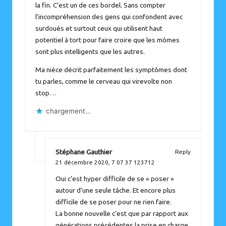
la fin. C’est un de ces bordel. Sans compter
l’incompréhension des gens qui confondent avec
surdoués et surtout ceux qui utilisent haut
potentiel à tort pour faire croire que les mômes
sont plus intelligents que les autres.
Ma nièce décrit parfaitement les symptômes dont
tu parles, comme le cerveau qui virevolte non
stop…
chargement…
Stéphane Gauthier
Reply
21 décembre 2020,
7 07 37 123712
Oui c’est hyper difficile de se « poser »
autour d’une seule tâche. Et encore plus
difficile de se poser pour ne rien faire.
La bonne nouvelle c’est que par rapport aux
générations précédentes la prise en charge