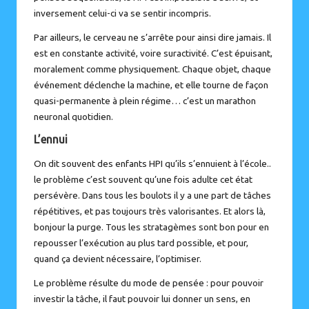
inversement celui-ci va se sentir incompris.
Par ailleurs, le cerveau ne s’arrête pour ainsi dire jamais. Il
est en constante activité, voire suractivité. C’est épuisant,
moralement comme physiquement. Chaque objet, chaque
événement déclenche la machine, et elle tourne de façon
quasi-permanente à plein régime… c’est un marathon
neuronal quotidien.
L’ennui
On dit souvent des enfants HPI qu’ils s’ennuient à l’école..
le problème c’est souvent qu’une fois adulte cet état
persévère. Dans tous les boulots il y a une part de tâches
répétitives, et pas toujours très valorisantes. Et alors là,
bonjour la purge. Tous les stratagèmes sont bon pour en
repousser l’exécution au plus tard possible, et pour,
quand ça devient nécessaire, l’optimiser.
Le problème résulte du mode de pensée : pour pouvoir
investir la tâche, il faut pouvoir lui donner un sens, en