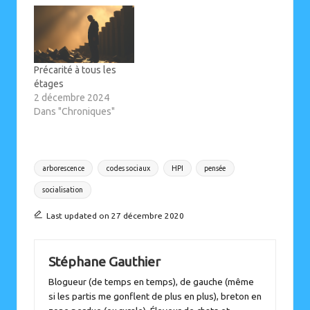
Précarité à tous les
étages
2 décembre 2024
Dans "Chroniques"
Tags:
arborescence
codes sociaux
HPI
pensée
socialisation
Last updated on 27 décembre 2020
Stéphane Gauthier
Blogueur (de temps en temps), de gauche (même
si les partis me gonflent de plus en plus), breton en