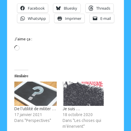
Facebook
Bluesky
Threads
WhatsApp
Imprimer
E-mail
J’aime ça :
Chargement…
Similaire
De l’utilité de militer …
Je suis …
17 janvier 2021
18 octobre 2020
Dans "Perspectives"
Dans "Les choses qui
m'énervent"