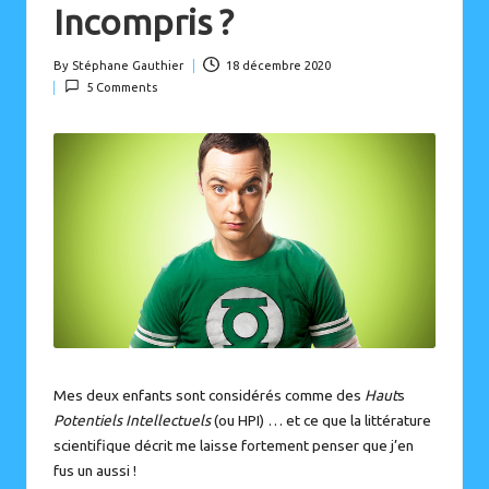
Incompris ?
By
Stéphane Gauthier
18 décembre 2020
Posted
5 Comments
by
Mes deux enfants sont considérés comme des
Haut
s
Potentiels Intellectuels
(ou HPI) … et ce que la littérature
scientifique décrit me laisse fortement penser que j’en
fus un aussi !