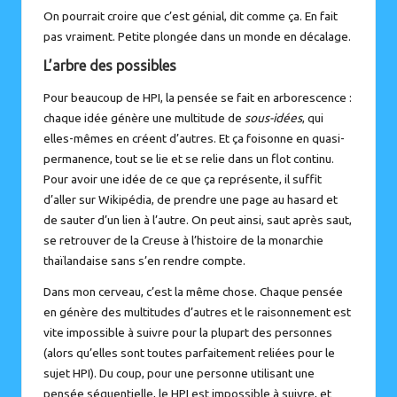
On pourrait croire que c’est génial, dit comme ça. En fait
pas vraiment. Petite plongée dans un monde en décalage.
L’arbre des possibles
Pour beaucoup de HPI, la pensée se fait en arborescence :
chaque idée génère une multitude de
sous-idées
, qui
elles-mêmes en créent d’autres. Et ça foisonne en quasi-
permanence, tout se lie et se relie dans un flot continu.
Pour avoir une idée de ce que ça représente, il suffit
d’aller sur Wikipédia, de prendre une page au hasard et
de sauter d’un lien à l’autre. On peut ainsi, saut après saut,
se retrouver de la Creuse à l’histoire de la monarchie
thaïlandaise sans s’en rendre compte.
Dans mon cerveau, c’est la même chose. Chaque pensée
en génère des multitudes d’autres et le raisonnement est
vite impossible à suivre pour la plupart des personnes
(alors qu’elles sont toutes parfaitement reliées pour le
sujet HPI). Du coup, pour une personne utilisant une
pensée séquentielle, le HPI est impossible à suivre, et