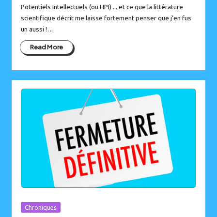
Potentiels Intellectuels (ou HPI) ... et ce que la littérature
scientifique décrit me laisse fortement penser que j’en fus
un aussi !…
Read More
Posted
Chroniques