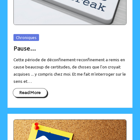
Posted
Chroniques
in
Pause…
Cette période de déconfinement-reconfinement a remis en
cause beaucoup de certitudes, de choses que l'on croyait
acquises ... y compris chez moi. Et me fait m'interroger sur le
sens et…
Read More