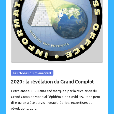
Posted
Les choses qui m'énervent
in
2020 : la révélation du Grand Complot
Cette année 2020 aura été marquée par la révélation du
Grand Complot Mondial l'épidémie de Covid-19. Et on peut
dire qu'on a été servis niveau théories, expertises et
révélations. Le…