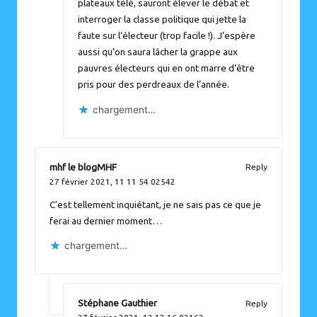
plateaux télé, sauront élever le débat et
interroger la classe politique qui jette la
faute sur l’électeur (trop facile !). J’espère
aussi qu’on saura lâcher la grappe aux
pauvres électeurs qui en ont marre d’être
pris pour des perdreaux de l’année.
chargement…
mhf le blogMHF
Reply
27 février 2021,
11 11 54 02542
C’est tellement inquiétant, je ne sais pas ce que je
ferai au dernier moment…
chargement…
Stéphane Gauthier
Reply