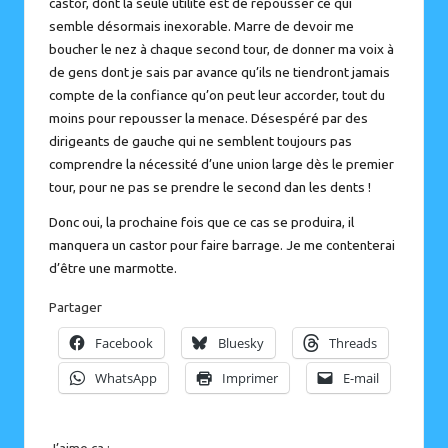
castor
, dont la seule utilité est de repousser ce qui
semble désormais inexorable. Marre de devoir me
boucher le nez à chaque second tour, de donner ma voix à
de gens dont je sais par avance qu’ils ne tiendront jamais
compte de la confiance qu’on peut leur accorder, tout du
moins pour repousser la menace. Désespéré par des
dirigeants de gauche qui ne semblent toujours pas
comprendre la nécessité d’une union large dès le premier
tour, pour ne pas se prendre le second dan les dents !
Donc oui, la prochaine fois que ce cas se produira, il
manquera un castor pour faire barrage. Je me contenterai
d’être une marmotte.
Partager
Facebook
Bluesky
Threads
WhatsApp
Imprimer
E-mail