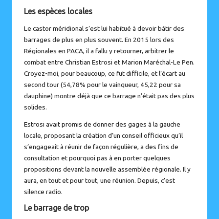
Les espèces locales
Le castor méridional s’est lui habitué à devoir bâtir des
barrages de plus en plus souvent. En 2015 lors des
Régionales en PACA, il a fallu y retourner, arbitrer le
combat entre Christian Estrosi et Marion Maréchal-Le Pen.
Croyez-moi, pour beaucoup, ce fut difficile, et l’écart au
second tour (54,78% pour le vainqueur, 45,22 pour sa
dauphine) montre déjà que ce barrage n’était pas des plus
solides.
Estrosi avait promis de donner des gages à la gauche
locale, proposant la création d’un conseil officieux qu’il
s’engageait à réunir de façon régulière, a des fins de
consultation et pourquoi pas à en porter quelques
propositions devant la nouvelle assemblée régionale. Il y
aura, en tout et pour tout, une réunion. Depuis, c’est
silence radio.
Le barrage de trop