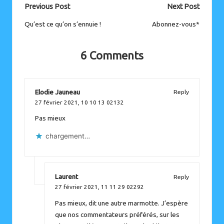
Post
Previous Post
Next Post
navigation
Qu’est ce qu’on s’ennuie !
Abonnez-vous*
6 Comments
Elodie Jauneau
Reply
27 février 2021,
10 10 13 02132
Pas mieux
chargement…
Laurent
Reply
27 février 2021,
11 11 29 02292
Pas mieux, dit une autre marmotte. J’espère
que nos commentateurs préférés, sur les