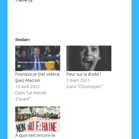
J’aime ça :
Similaire
Pourquoi je (ne) voterai
Peur sur la droite !
(pas) Macron
2 mars 2021
13 avril 2022
Dans "Chroniques"
Dans "Le monde
d'avant"
À quoi sert encore le