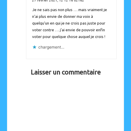
27 février 2021,
12 12 16 02162
Je ne sais pas non plus … mais vraiment je
n’ai plus envie de donner ma voix à
quelqu’un en qui je ne crois pas juste pour
voter contre … j’ai envie de pouvoir enfin
voter pour quelque chose auquel je crois !
chargement…
Laisser un commentaire