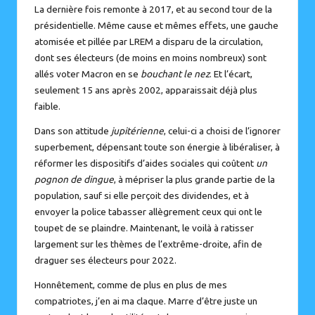
La dernière fois remonte à 2017, et au second tour de la
présidentielle. Même cause et mêmes effets, une gauche
atomisée et pillée par LREM a disparu de la circulation,
dont ses électeurs (de moins en moins nombreux) sont
allés voter Macron en se
bouchant le nez
. Et l’écart,
seulement 15 ans après 2002, apparaissait déjà plus
faible.
Dans son attitude
jupitérienne
, celui-ci a choisi de l’ignorer
superbement, dépensant toute son énergie à libéraliser, à
réformer les dispositifs d’aides sociales qui coûtent
un
pognon de dingue
, à mépriser la plus grande partie de la
population, sauf si elle perçoit des dividendes, et à
envoyer la police tabasser allègrement ceux qui ont le
toupet de se plaindre. Maintenant, le voilà à ratisser
largement sur les thèmes de l’extrême-droite, afin de
draguer ses électeurs pour 2022.
Honnêtement, comme de plus en plus de mes
compatriotes, j’en ai ma claque.
Marre d’être juste un