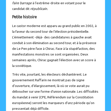
faire barrage
à l’extrême-droite en votant pour le
candidat dit
républicain.
Petite histoire
Le castor moderne est apparu au grand public en 2002, à
la faveur du second tour de l’élection présidentielle.
L’émiettement -déjà- des candidatures à gauche avait
conduit à son élimination au second tour, et à la présence
de Le Pen père face à Chirac. Face à la stupéfaction, des
manifestations monstres se sont organisées. Deux
semaines après, Chirac gagnait l’élection avec un score à
la soviétique.
Très vite, pourtant, les électeurs déchantèrent. Le
gouvernement Raffarin ne montrait pas de signe
d’ouverture, d’élargissement, là où ce vote aurait pu
déboucher sur une forme d’union nationale. Les difficultés
du mandat à venir (CPE, Référendum sur la Constitution
européenne) seront les marqueurs d’unz période qu’on
pressentait déjà difficile.