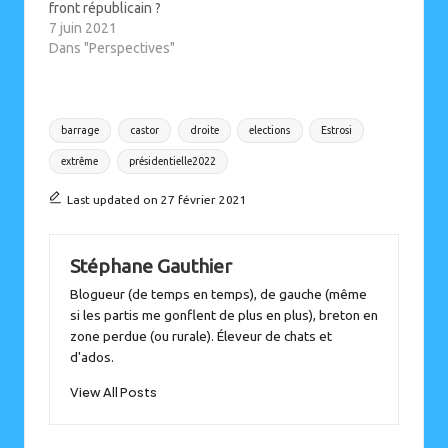
front républicain ?
7 juin 2021
Dans "Perspectives"
Tags:
barrage
castor
droite
elections
Estrosi
extrême
présidentielle2022
Last updated on 27 février 2021
Stéphane Gauthier
Blogueur (de temps en temps), de gauche (même
si les partis me gonflent de plus en plus), breton en
zone perdue (ou rurale). Éleveur de chats et
d'ados.
View All Posts