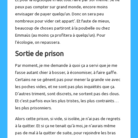
peux pas compter sur grand monde, encore moins
envisager de payer quelqu’un. Donc on sera peu
nombreux pour vider cet appart’. Et faute de mieux,
beaucoup de choses partiront à la poubelle ou chez
Emmaüs (au moins ça profitera à quelqu’un). Pour
l’écologie, on repassera.
Sortie de prison
Par moment, je me demande à quoi ça a servi que je me
fasse autant chier à bosser, à économiser, à faire gaffe.
Certains ne se gênent pas pour mener la grande vie avec
les poches vides, et ne sont pas plus inquiétés que ça.
D’autres triment, sont discrets, ne sortent pas des clous.
Et c’est parfois eux les plus tristes, les plus contraints…
les plus prisonniers.
Alors cette prison, si vide, si isolée, je n’ai pas de regrets
à la quitter. Et si ça ne tenait qu’à moi, je n’aurais même
pas de mal à la quitter de suite, pour rejoindre les bras