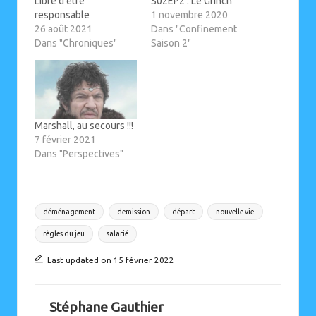
Libre d’être
S02EP2 : Le Grinch
responsable
1 novembre 2020
26 août 2021
Dans "Confinement
Dans "Chroniques"
Saison 2"
Marshall, au secours !!!
7 février 2021
Dans "Perspectives"
Tags:
déménagement
demission
départ
nouvelle vie
règles du jeu
salarié
Last updated on 15 février 2022
Stéphane Gauthier