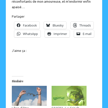
réconfortants de mon amoureuse, et m’endormir enfin
apaisé…
Partager
Facebook
Bluesky
Threads
WhatsApp
Imprimer
E-mail
J’aime ça :
Similaire