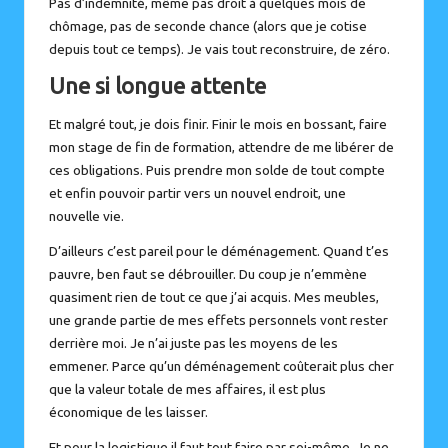
Pas d’indemnité, même pas droit à quelques mois de
chômage, pas de seconde chance (alors que je cotise
depuis tout ce temps). Je vais tout reconstruire, de zéro.
Une si longue attente
Et malgré tout, je dois finir. Finir le mois en bossant, faire
mon stage de fin de
formation
, attendre de me libérer de
ces obligations. Puis prendre mon solde de tout compte
et enfin pouvoir partir vers un nouvel endroit, une
nouvelle vie.
D’ailleurs c’est pareil pour le déménagement. Quand t’es
pauvre, ben faut se débrouiller. Du coup je n’emmène
quasiment rien de tout ce que j’ai acquis. Mes meubles,
une grande partie de mes effets personnels vont rester
derrière moi. Je n’ai juste pas les moyens de les
emmener. Parce qu’un déménagement coûterait plus cher
que la valeur totale de mes affaires, il est plus
économique de les laisser.
Et pour la logistique il faut tout faire par soi-même. Je ne