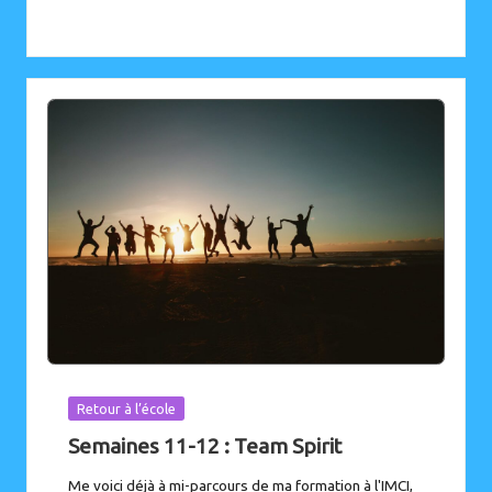
Posted
Retour à l’école
in
Semaines 11-12 : Team Spirit
Me voici déjà à mi-parcours de ma formation à l'IMCI,