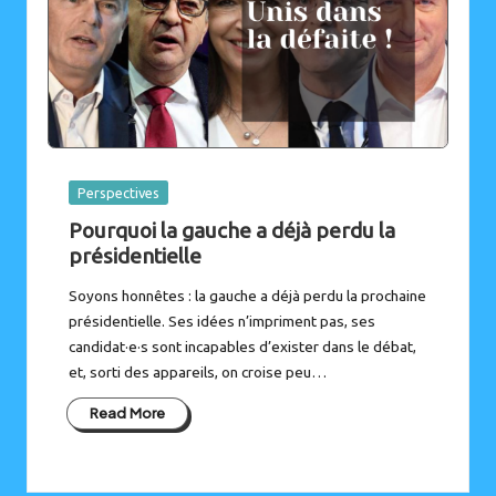
Posted
Perspectives
in
Pourquoi la gauche a déjà perdu la
présidentielle
Soyons honnêtes : la gauche a déjà perdu la prochaine
présidentielle. Ses idées n’impriment pas, ses
candidat·e·s sont incapables d’exister dans le débat,
et, sorti des appareils, on croise peu…
Read More