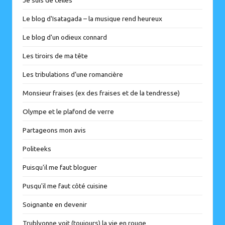
Je suis de celles
Le blog d'Isatagada – la musique rend heureux
Le blog d'un odieux connard
Les tiroirs de ma tête
Les tribulations d’une romancière
Monsieur fraises (ex des fraises et de la tendresse)
Olympe et le plafond de verre
Partageons mon avis
Politeeks
Puisqu'il me faut bloguer
Pusqu'il me faut côté cuisine
Soignante en devenir
Trublyonne voit (toujours) la vie en rouge