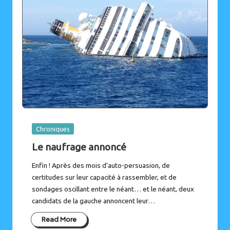
Posted
Chroniques
in
Le naufrage annoncé
Enfin ! Après des mois d’auto-persuasion, de
certitudes sur leur capacité à rassembler, et de
sondages oscillant entre le néant… et le néant, deux
candidats de la gauche annoncent leur…
Read More