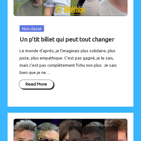
Posted
Non classé
in
Un p’tit billet qui peut tout changer
Le monde d’après, je l’imaginais plus solidaire, plus
juste, plus empathique. C’est pas gagné, je le sais,
mais c’est pas complètement fichu non plus. Je sais
bien que je ne…
Read More