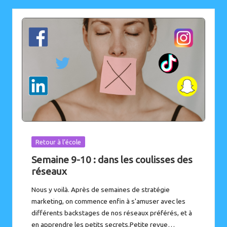
Posted
Retour à l’école
in
Semaine 9-10 : dans les coulisses des
réseaux
Nous y voilà. Après de semaines de stratégie
marketing, on commence enfin à s'amuser avec les
différents backstages de nos réseaux préférés, et à
en apprendre les petits secrets.Petite revue…