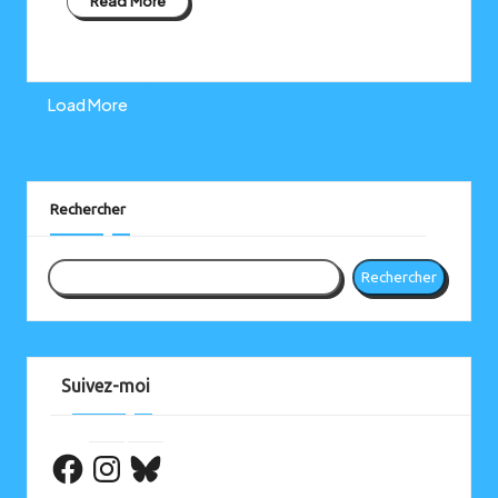
Read More
Load More
Instagram
Bluesky
Rechercher
Rechercher
Suivez-moi
Facebook