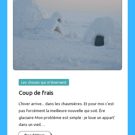
Posted
Les choses qui m'énervent
in
Coup de frais
L'hiver arrive... dans les chaumières. Et pour moi c'est
pas forcément la meilleure nouvelle qui soit. Ère
glaciaire Mon problème est simple : je loue un appart'
dans un vieil…