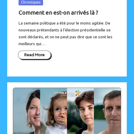
Posted
Chroniques
in
Comment en est-on arrivés là ?
La semaine politique a été pour le moins agitée. De
nouveaux prétendants à l’élection présidentielle se
sont déclarés, et on ne peut pas dire que ce sont les
meilleurs qui…
Read More