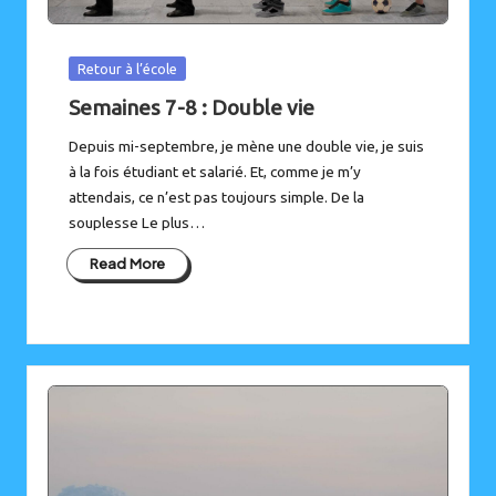
Posted
Retour à l’école
in
Semaines 7-8 : Double vie
Depuis mi-septembre, je mène une double vie, je suis
à la fois étudiant et salarié. Et, comme je m’y
attendais, ce n’est pas toujours simple. De la
souplesse Le plus…
Read More