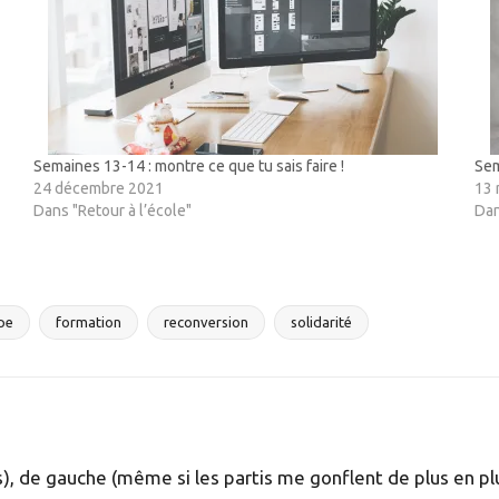
Semaines 13-14 : montre ce que tu sais faire !
Sem
24 décembre 2021
13
Dans "Retour à l’école"
Dan
pe
formation
reconversion
solidarité
 de gauche (même si les partis me gonflent de plus en plu