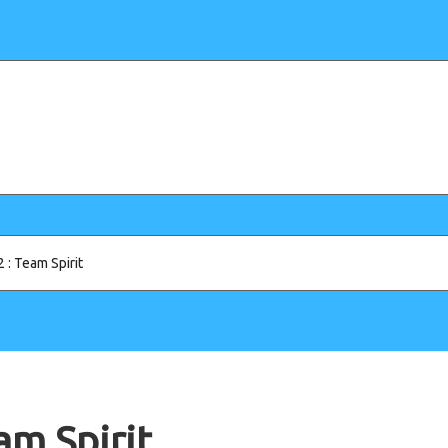
 : Team Spirit
am Spirit