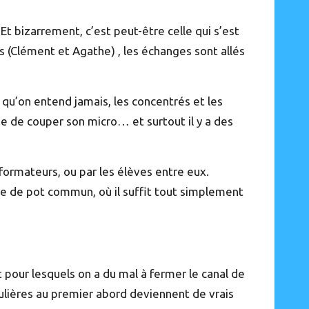
t bizarrement, c’est peut-être celle qui s’est
 (
Clément
et
Agathe
) , les échanges sont allés
es qu’on entend jamais, les concentrés et les
lie de couper son micro… et surtout il y a des
 formateurs, ou par les élèves entre eux.
te de pot commun, où il suffit tout simplement
 pour lesquels on a du mal à fermer le canal de
iculières au premier abord deviennent de vrais