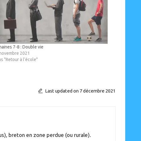
aines 7-8 : Double vie
 novembre 2021
s "Retour à l’école"
Last updated on 7 décembre 2021
s), breton en zone perdue (ou rurale).