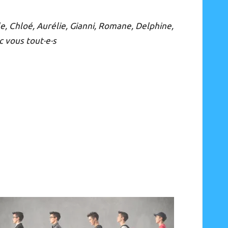
le, Chloé, Aurélie, Gianni, Romane, Delphine,
c vous tout·e·s