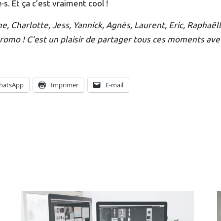
. Et ça c’est vraiment cool !
e, Charlotte, Jess, Yannick, Agnès, Laurent, Eric, Raphaël
promo ! C’est un plaisir de partager tous ces moments ave
hatsApp
Imprimer
E-mail