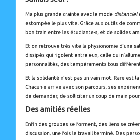
Ma plus grande crainte avec le mode
distanciel
é
estompée le plus vite. Grâce aux outils de com
bon train entre les étudiante·s, et de solides am
Et on retrouve très vite la physionomie d’une sall
dissipés qui rigolent entre eux, celle qui n’allu
personnalités, des tempéraments tous différent
Et la solidarité n’est pas un vain mot. Rare est 
Chacun·e arrive avec son parcours, ses expérien
de demander, de solliciter un coup de main pour 
Des amitiés réelles
Enfin des groupes se forment, des liens se crée
discussion, une fois le travail terminé. Des per