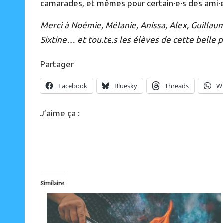
camarades, et mêmes pour certain·e·s des ami·e·s
Merci à Noémie, Mélanie, Anissa, Alex, Guillaum
Sixtine… et tou.te.s les élèves de cette belle 
Partager
Facebook
Bluesky
Threads
W
J’aime ça :
Similaire