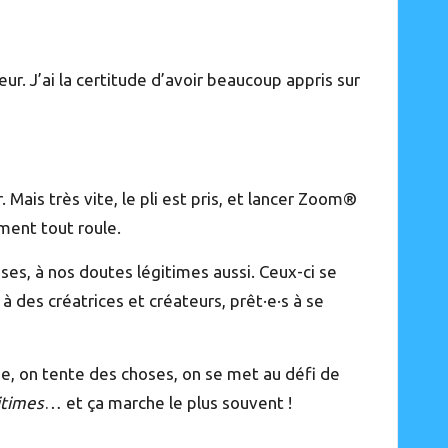
eur. J’ai la certitude d’avoir beaucoup appris sur
r. Mais très vite, le pli est pris, et lancer Zoom®
ement tout roule.
es, à nos doutes légitimes aussi. Ceux-ci se
 des créatrices et créateurs, prêt·e·s à se
ose, on tente des choses, on se met au défi de
itimes
… et ça marche le plus souvent !