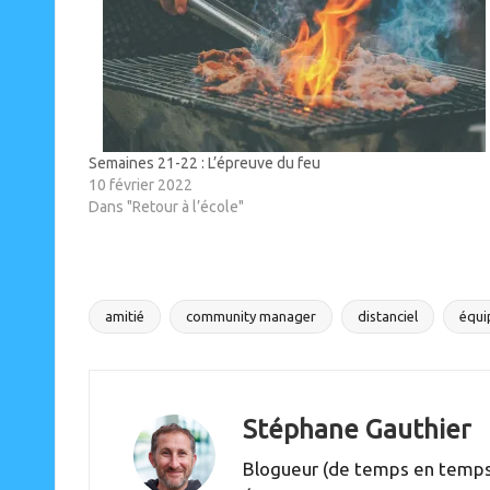
Semaines 21-22 : L’épreuve du feu
10 février 2022
Dans "Retour à l’école"
amitié
community manager
distanciel
équi
Tags:
Stéphane Gauthier
Blogueur (de temps en temps),