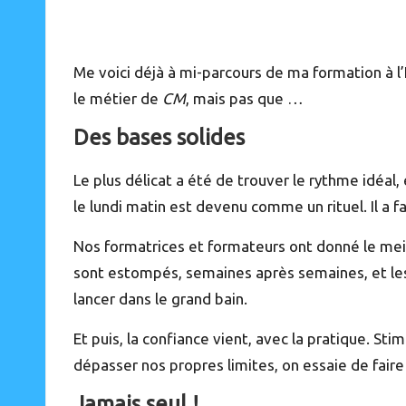
Me voici déjà à mi-parcours de ma formation à l’
le métier de
CM
, mais pas que …
Des bases solides
Le plus délicat a été de trouver le rythme idéal,
le lundi matin est devenu comme un rituel. Il a f
Nos formatrices et formateurs ont donné le meil
sont estompés, semaines après semaines, et les é
lancer dans le grand bain.
Et puis, la confiance vient, avec la pratique. St
dépasser nos propres limites, on essaie de faire
Jamais seul !