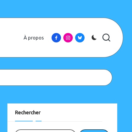
Facebook
Instagram
Bluesky
À propos
Instagram
Bluesky
Rechercher