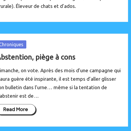
urale). Éleveur de chats et d'ados.
osted
Chroniques
bstention, piège à cons
imanche, on vote. Après des mois d’une campagne qui
’aura guère été inspirante, il est temps d’aller glisser
on bulletin dans l’urne… même si la tentation de
’abstenir est de…
Read More