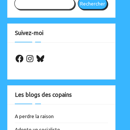
Rechercher
Suivez-moi
Facebook
Les blogs des copains
A perdre la raison
Adopte un socialiste