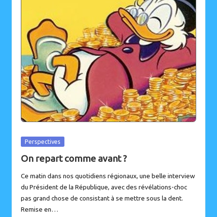
Posted
Perspectives
in
On repart comme avant ?
Ce matin dans nos quotidiens régionaux, une belle interview
du Président de la République, avec des révélations-choc
pas grand chose de consistant à se mettre sous la dent.
Remise en…