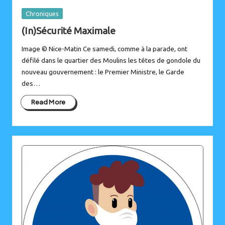
Posted
Chroniques
in
(In)Sécurité Maximale
Image © Nice-Matin Ce samedi, comme à la parade, ont
défilé dans le quartier des Moulins les têtes de gondole du
nouveau gouvernement : le Premier Ministre, le Garde
des…
Read More