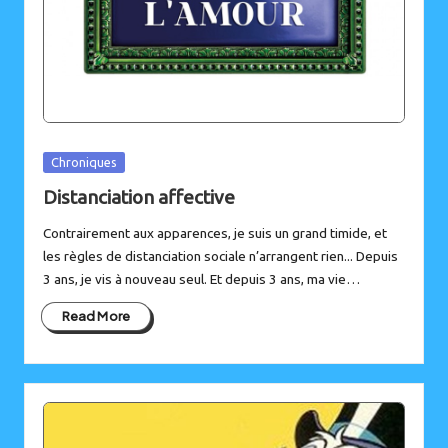
Posted
Chroniques
in
Distanciation affective
Contrairement aux apparences, je suis un grand timide, et
les règles de distanciation sociale n’arrangent rien... Depuis
3 ans, je vis à nouveau seul. Et depuis 3 ans, ma vie…
Read More