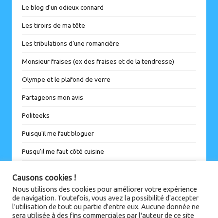
Le blog d'un odieux connard
Les tiroirs de ma tête
Les tribulations d’une romancière
Monsieur fraises (ex des fraises et de la tendresse)
Olympe et le plafond de verre
Partageons mon avis
Politeeks
Puisqu'il me faut bloguer
Pusqu'il me faut côté cuisine
Soignante en devenir
Causons cookies !
Trublyonne voit (toujours) la vie en rouge
Nous utilisons des cookies pour améliorer votre expérience
de navigation. Toutefois, vous avez la possibilité d'accepter
l'utilisation de tout ou partie d'entre eux. Aucune donnée ne
sera utilisée à des fins commerciales par l'auteur de ce site