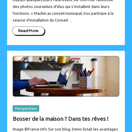
des photos souriantes d’élus qui s’installent dans leurs
fonctions. « Machin au conseil municipal, truc participe à la
séance d’installation du Conseil…
Read More
Posted
Perspectives
in
Bosser de la maison ? Dans tes rêves !
Image ©France Info Sur son blog, Denis listait les avantages