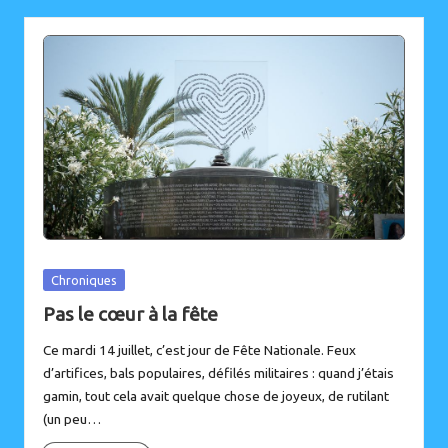
Posted
Chroniques
in
Pas le cœur à la fête
Ce mardi 14 juillet, c’est jour de Fête Nationale. Feux
d’artifices, bals populaires, défilés militaires : quand j’étais
gamin, tout cela avait quelque chose de joyeux, de rutilant
(un peu…