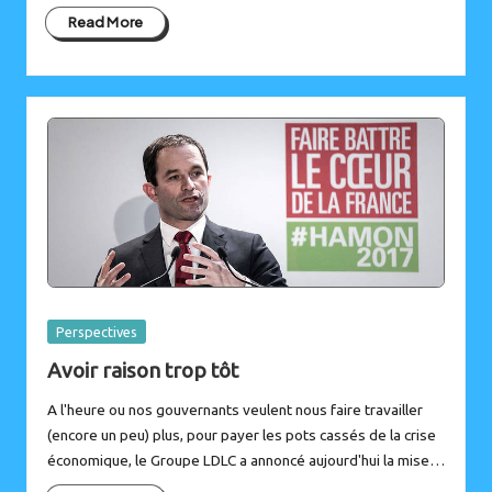
Read More
Posted
Perspectives
in
Avoir raison trop tôt
A l'heure ou nos gouvernants veulent nous faire travailler
(encore un peu) plus, pour payer les pots cassés de la crise
économique, le Groupe LDLC a annoncé aujourd'hui la mise…