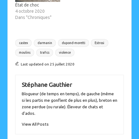
État de choc
4 octobre 2020
Dans "Chroniques"
Tags:
castex
darmanin
dupond-moretti
Estrosi
moulins
trafics
violence
Last updated on 25 juillet 2020
Stéphane Gauthier
Blogueur (de temps en temps), de gauche (même
si les partis me gonflent de plus en plus), breton en
zone perdue (ou rurale). Éleveur de chats et
d'ados.
View All Posts