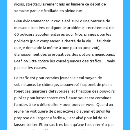
niçois, spectaculairement mis en lumière ce début de
semaine par
une fusillade en pleine rue
.
Bien évidemment tout ceci a été suivi d’une batterie de
mesures censées endiguer le problème : recrutement de
60 policiers supplémentaires pour Nice, primes pour les
policiers (pour compenser la cherté de la vie … faudrait
que je demande la même à mon patron pour voir),
élargissement des prérogatives des policiers municipaux.
Bref, on lutte contre les conséquences des trafics … mais
pas sur les causes.
Le trafic est pour certains jeunes le seul moyen de
subsistance. Le chômage, la pauvreté frappent de pleins
fouet ces quartiers défavorisés, et l’inaction des pouvoirs
publics pour lutter contre ces fléaux poussent certaines
familles à se « débrouiller » pour pouvoir vivre. Quand un
jeune ne voit guère de perpectives d’avenir et qu’on lui
propose de l’argent « facile », il est aisé pour lui de se
laisser tenter. Et on sait très bien qu’une fois « ferré » par