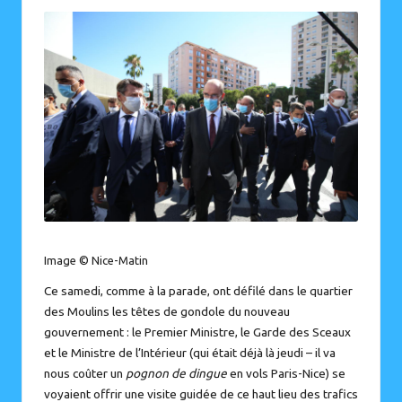
by
Image ©
Nice-Matin
Ce samedi, comme à la parade, ont défilé dans le quartier
des Moulins les
têtes de gondole du nouveau
gouvernement
: le Premier Ministre, le Garde des Sceaux
et le Ministre de l’Intérieur (
qui était déjà là jeudi
– il va
nous coûter un
pognon de dingue
en vols Paris-Nice) se
voyaient offrir une visite guidée de ce haut lieu des trafics