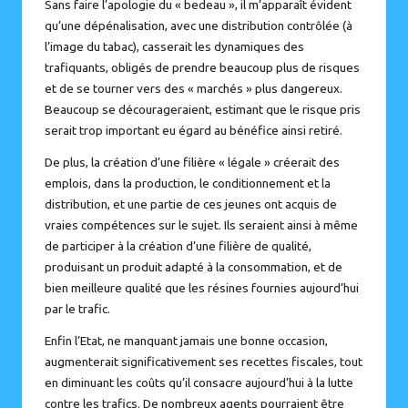
Sans faire l’apologie du « bedeau », il m’apparaît évident
qu’une dépénalisation, avec une distribution contrôlée (à
l’image du tabac), casserait les dynamiques des
trafiquants, obligés de prendre beaucoup plus de risques
et de se tourner vers des « marchés » plus dangereux.
Beaucoup se décourageraient, estimant que le risque pris
serait trop important eu égard au bénéfice ainsi retiré.
De plus, la création d’une filière « légale » créerait des
emplois, dans la production, le conditionnement et la
distribution, et une partie de ces jeunes ont acquis de
vraies compétences sur le sujet. Ils seraient ainsi à même
de participer à la création d’une filière de qualité,
produisant un produit adapté à la consommation, et de
bien meilleure qualité que les résines fournies aujourd’hui
par le trafic.
Enfin l’Etat, ne manquant jamais une bonne occasion,
augmenterait significativement ses recettes fiscales, tout
en diminuant les coûts qu’il consacre aujourd’hui à la lutte
contre les trafics. De nombreux agents pourraient être