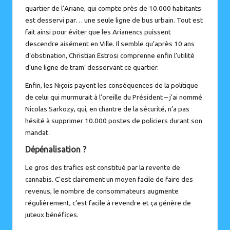
quartier de l’Ariane, qui compte près de 10.000 habitants
est desservi par… une seule ligne de bus urbain. Tout est
fait ainsi pour éviter que les Arianencs puissent
descendre aisément en Ville. Il semble qu’après 10 ans
d’obstination,
Christian Estrosi comprenne enfin l’utilité
d’une ligne de tram’ desservant ce quartier.
Enfin, les Niçois payent les conséquences de la politique
de celui qui murmurait à l’oreille du Président – j’ai nommé
Nicolas Sarkozy, qui, en chantre de la sécurité, n’a pas
hésité à
supprimer 10.000 postes de policiers
durant son
mandat.
Dépénalisation ?
Le gros des trafics est constitué par la revente de
cannabis. C’est clairement un moyen facile de faire des
revenus, le nombre de consommateurs augmente
régulièrement, c’est facile à revendre et ça génère de
juteux bénéfices.