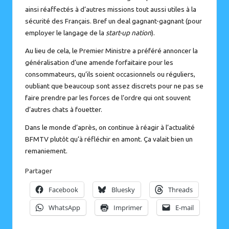
ainsi réaffectés à d’autres missions tout aussi utiles à la
sécurité des Français. Bref un deal gagnant-gagnant (pour
employer le langage de la
start-up nation
).
Au lieu de cela, le Premier Ministre a préféré annoncer la
généralisation d’une amende forfaitaire pour les
consommateurs, qu’ils soient occasionnels ou réguliers,
oubliant que beaucoup sont assez discrets pour ne pas se
faire prendre par les forces de l’ordre qui ont souvent
d’autres chats à fouetter.
Dans le monde d’après, on continue à réagir à l’actualité
BFMTV plutôt qu’à réfléchir en amont. Ça valait bien un
remaniement.
Partager
Facebook
Bluesky
Threads
WhatsApp
Imprimer
E-mail