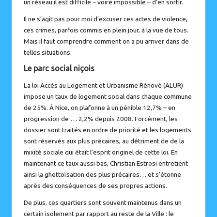
un réseau il est difficile – voire impossible – d’en sortir.
Il ne s’agit pas pour moi d’excuser ces actes de violence,
ces crimes, parfois commis en plein jour, à la vue de tous.
Mais il faut comprendre comment on a pu arriver dans de
telles situations.
Le parc social niçois
La loi Accès au Logement et Urbanisme Rénové (ALUR)
impose un taux de logement social dans chaque commune
de 25%. À Nice,
on plafonne à un pénible 12,7%
– en
progression de … 2,2% depuis 2008. Forcément, les
dossier sont traités en ordre de priorité et les logements
sont réservés aux plus précaires, au détriment de de la
mixité sociale qui était l’esprit originel de cette loi. En
maintenant ce taux aussi bas, Christian Estrosi entretient
ainsi la ghettoïsation des plus précaires… et s’étonne
après des conséquences de ses propres actions.
De plus, ces quartiers sont souvent maintenus dans un
certain isolement par rapport au reste de la Ville : le